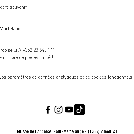
ropre souvenir
-Martelange
ardoise.lu // +352 23 640 141 
 nombre de places limité !
vos paramètres de données analytiques et de cookies fonctionnels.
Musée de l'Ardoise, Haut-Martelange - (+352) 23640141