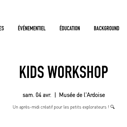
ES
ÉVÉNEMENTIEL
ÉDUCATION
BACKGROUND
KIDS WORKSHOP
sam. 04 avr.
  |  
Musée de l'Ardoise
Un après-midi créatif pour les petits explorateurs ! 🔍