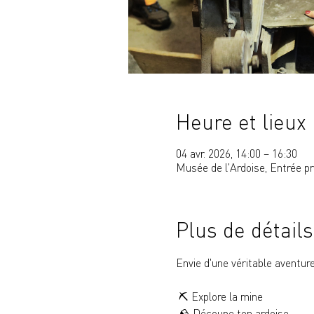
Heure et lieux
04 avr. 2026, 14:00 – 16:30
Musée de l'Ardoise, Entrée p
Plus de détails
Envie d'une véritable aventur
 ⛏️ Explore la mine
 🪨 Découpe ton ardoise