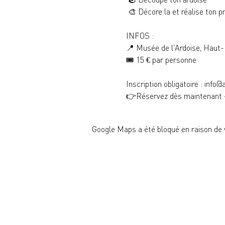
 🎨 Décore la et réalise ton p
INFOS :
📍 Musée de l'Ardoise, Haut
🎟️ 15 € par personne
Inscription obligatoire : info@
👉Réservez dès maintenant –
Google Maps a été bloqué en raison de 