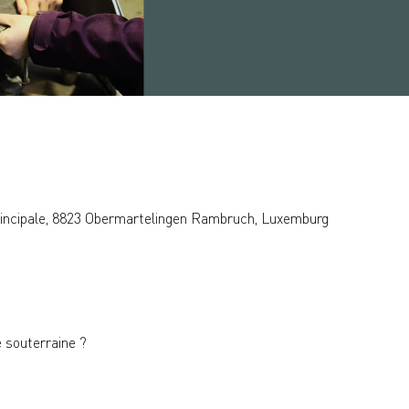
rincipale, 8823 Obermartelingen Rambruch, Luxemburg
e souterraine ?