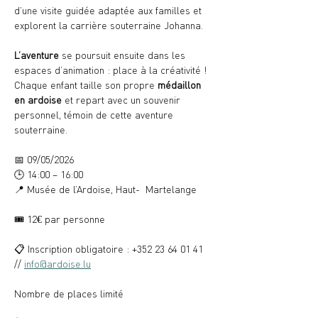
d’une visite guidée adaptée aux familles et 
explorent la carrière souterraine Johanna. 
L’aventure
 se poursuit ensuite dans les 
espaces d’animation : place à la créativité ! 
Chaque enfant taille son propre 
médaillon
en ardoise
 et repart avec un souvenir 
personnel, témoin de cette aventure 
souterraine.
📅 09/05/2026
🕒 14:00 – 16:00
📍 Musée de l’Ardoise, Haut-  Martelange
🎟️ 12€ par personne
📋 Inscription obligatoire : +352 23 64 01 41 
// 
info@ardoise.lu
Nombre de places limité