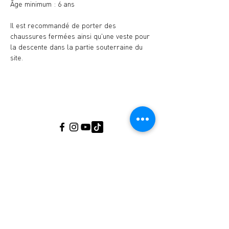
Âge minimum : 6 ans
Il est recommandé de porter des 
chaussures fermées ainsi qu'une veste pour 
la descente dans la partie souterraine du 
site.
Musée de l'Ardoise, Haut-Martelange - (+352)
23640141