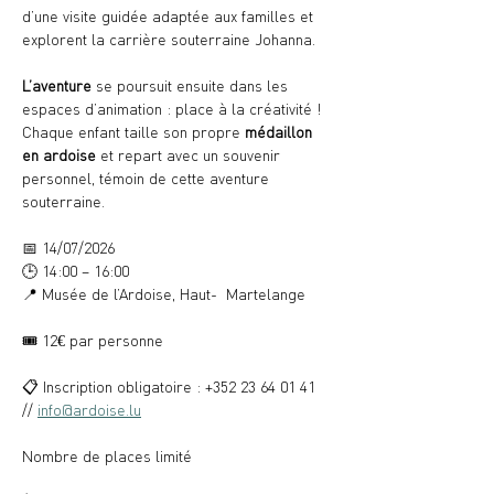
d’une visite guidée adaptée aux familles et 
explorent la carrière souterraine Johanna. 
L’aventure
 se poursuit ensuite dans les 
espaces d’animation : place à la créativité ! 
Chaque enfant taille son propre 
médaillon
en ardoise
 et repart avec un souvenir 
personnel, témoin de cette aventure 
souterraine.
📅 14/07/2026
🕒 14:00 – 16:00
📍 Musée de l’Ardoise, Haut-  Martelange
🎟️ 12€ par personne
📋 Inscription obligatoire : +352 23 64 01 41 
// 
info@ardoise.lu
Nombre de places limité