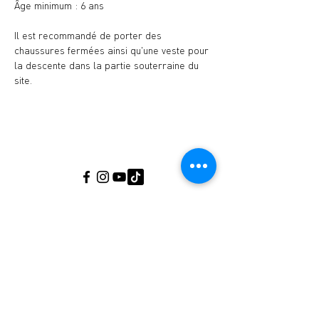
Âge minimum : 6 ans
Il est recommandé de porter des 
chaussures fermées ainsi qu'une veste pour 
la descente dans la partie souterraine du 
site.
Musée de l'Ardoise, Haut-Martelange - (+352)
23640141