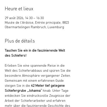
Heure et lieux
29 août 2026, 14:30 – 16:30
Musée de l'Ardoise, Entrée principale, 8823
Obermartelingen Rambruch, Luxemburg
Plus de détails
Tauchen Sie ein in die faszinierende Welt 
des Schiefers!
Erleben Sie eine spannende Reise in die 
Welt des Schieferabbaus und spüren Sie die 
besondere Atmosphäre vergangener Zeiten. 
Gemeinsam mit einem erfahrenen Guide 
steigen Sie in die 
42 Meter tief gelegene 
Schiefergrube „Johanna“
 hinab. Unter Tage 
entdecken Sie eindrucksvolle Zeugnisse der 
Arbeit der Schieferarbeiter und erfahren 
mehr über die faszinierende Geschichte des 