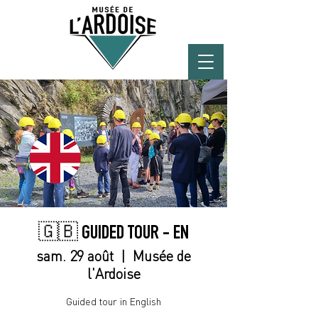
🇬🇧 GUIDED TOUR - EN
sam. 29 août
  |  
Musée de
l'Ardoise
Guided tour in English