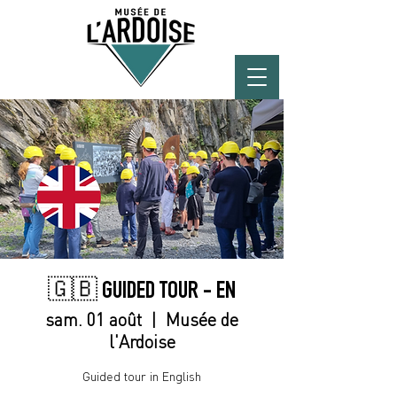
🇬🇧 GUIDED TOUR - EN
sam. 01 août
  |  
Musée de
l'Ardoise
Guided tour in English