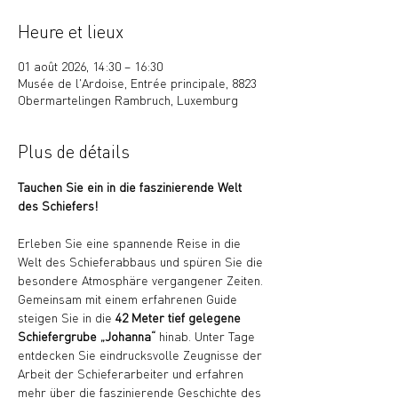
Heure et lieux
01 août 2026, 14:30 – 16:30
Musée de l'Ardoise, Entrée principale, 8823
Obermartelingen Rambruch, Luxemburg
Plus de détails
Tauchen Sie ein in die faszinierende Welt 
des Schiefers!
Erleben Sie eine spannende Reise in die 
Welt des Schieferabbaus und spüren Sie die 
besondere Atmosphäre vergangener Zeiten. 
Gemeinsam mit einem erfahrenen Guide 
steigen Sie in die 
42 Meter tief gelegene 
Schiefergrube „Johanna“
 hinab. Unter Tage 
entdecken Sie eindrucksvolle Zeugnisse der 
Arbeit der Schieferarbeiter und erfahren 
mehr über die faszinierende Geschichte des 