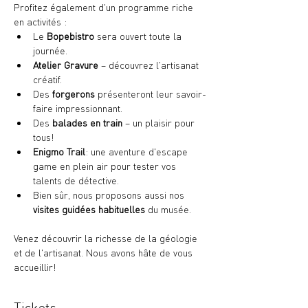
Profitez également d'un programme riche 
en activités :
Le 
Bopebistro 
sera ouvert toute la 
journée.
Atelier Gravure
 – découvrez l'artisanat 
créatif.
Des 
forgerons 
présenteront leur savoir-
faire impressionnant.
Des 
balades en train
 – un plaisir pour 
tous!
Enigmo Trail
: une aventure d'escape 
game en plein air pour tester vos 
talents de détective.
Bien sûr, nous proposons aussi nos 
visites guidées habituelles
 du musée.
Venez découvrir la richesse de la géologie 
et de l'artisanat. Nous avons hâte de vous 
accueillir!
Tickets