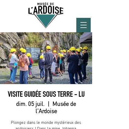
VISITE GUIDÉE SOUS TERRE - LU
dim. 05 juil.
  |  
Musée de
l'Ardoise
Plongez dans le monde mystérieux des
ardoisiers ! Dans la mine Johanna,