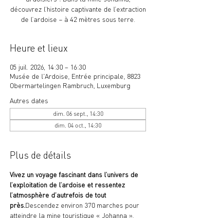
découvrez l’histoire captivante de l’extraction
de l’ardoise – à 42 mètres sous terre.
Heure et lieux
05 juil. 2026, 14:30 – 16:30
Musée de l'Ardoise, Entrée principale, 8823
Obermartelingen Rambruch, Luxemburg
Autres dates
dim. 06 sept., 14:30
dim. 04 oct., 14:30
Plus de détails
Vivez un voyage fascinant dans l’univers de 
l’exploitation de l’ardoise et ressentez 
l’atmosphère d’autrefois de tout 
près.
Descendez environ 370 marches pour 
atteindre la mine touristique « Johanna », 