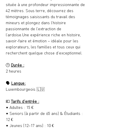
située à une profondeur impressionnante de 
42 mètres. Sous terre, découvrez des 
témoignages saisissants du travail des 
mineurs et plongez dans l’histoire 
passionnante de l’extraction de 
l’ardoise.Une expérience riche en histoire, 
savoir-faire et émotion – idéale pour les 
explorateurs, les familles et tous ceux qui 
recherchent quelque chose d’exceptionnel.
🕒 
Durée :
2 heures
🗣️ 
Langue:
Luxembourgeois 🇱🇺
💶 
Tarifs d’entrée :
• Adultes : 15 €
• Seniors (à partir de 65 ans) & Étudiants : 
12 €
• Jeunes (12–17 ans) : 10 €