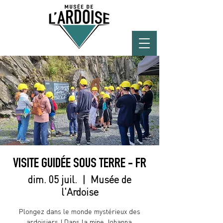
VISITE GUIDÉE SOUS TERRE - FR
dim. 05 juil.
  |  
Musée de
l'Ardoise
Plongez dans le monde mystérieux des
ardoisiers ! Dans la mine Johanna,