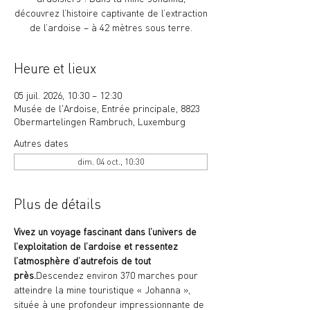
découvrez l’histoire captivante de l’extraction
de l’ardoise – à 42 mètres sous terre.
Heure et lieux
05 juil. 2026, 10:30 – 12:30
Musée de l'Ardoise, Entrée principale, 8823
Obermartelingen Rambruch, Luxemburg
Autres dates
dim. 04 oct., 10:30
Plus de détails
Vivez un voyage fascinant dans l’univers de 
l’exploitation de l’ardoise et ressentez 
l’atmosphère d’autrefois de tout 
près.
Descendez environ 370 marches pour 
atteindre la mine touristique « Johanna », 
située à une profondeur impressionnante de 