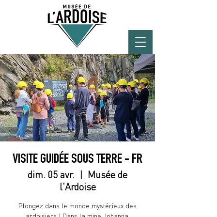
VISITE GUIDÉE SOUS TERRE - FR
dim. 05 avr.
  |  
Musée de
l'Ardoise
Plongez dans le monde mystérieux des
ardoisiers ! Dans la mine Johanna,