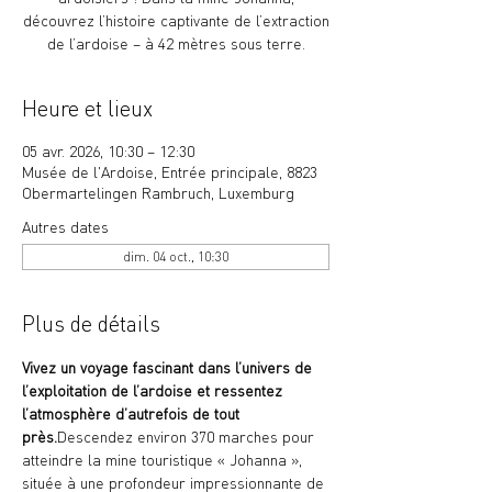
découvrez l’histoire captivante de l’extraction
de l’ardoise – à 42 mètres sous terre.
Heure et lieux
05 avr. 2026, 10:30 – 12:30
Musée de l'Ardoise, Entrée principale, 8823
Obermartelingen Rambruch, Luxemburg
Autres dates
dim. 04 oct., 10:30
Plus de détails
Vivez un voyage fascinant dans l’univers de 
l’exploitation de l’ardoise et ressentez 
l’atmosphère d’autrefois de tout 
près.
Descendez environ 370 marches pour 
atteindre la mine touristique « Johanna », 
située à une profondeur impressionnante de 