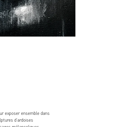
pour exposer ensemble dans 
ptures d’ardoises 
isages mélancoliques.