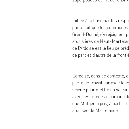
Initiée à la base par les resp
par le fait que les communes 
Grand-Duché, s’y rejoignent p
ardoisières de Haut-Martelang
de l’Ardoise est le lieu de pr
de part et d’autre de la frontiè
L’ardoise, dans ce contexte, 
pierre de travail par excellen
scierie pour mettre en valeu
avec ses armées d’humanoïdes 
que Matgen a pris, à partir d
ardoises de Martelange.