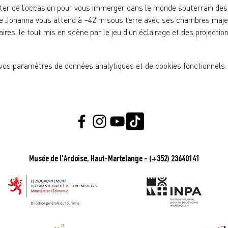
iter de l’occasion pour vous immerger dans le monde souterrain des 
ière Johanna vous attend à –42 m sous terre avec ses chambres maj
aires, le tout mis en scène par le jeu d’un éclairage et des projecti
vos paramètres de données analytiques et de cookies fonctionnels.
Musée de l'Ardoise, Haut-Martelange - (+352) 23640141