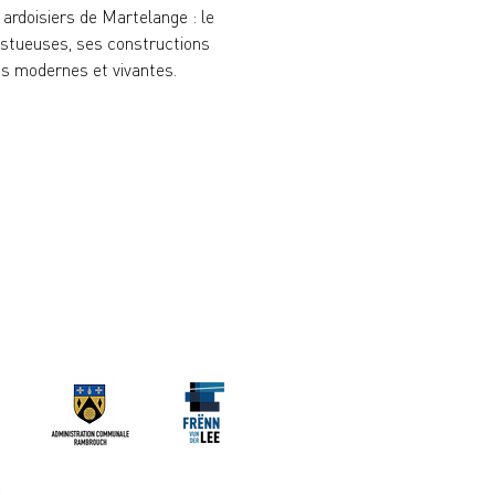
ardoisiers de Martelange : le 
estueuses, ses constructions 
ons modernes et vivantes.