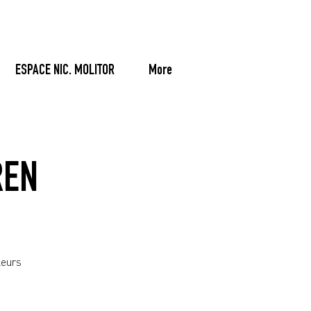
ESPACE NIC. MOLITOR
More
REN
leurs