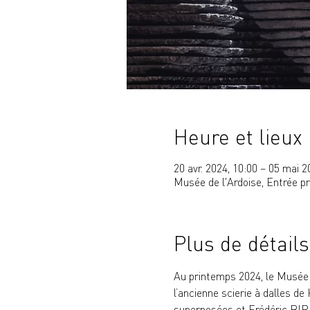
Heure et lieux
20 avr. 2024, 10:00 – 05 mai 2
Musée de l'Ardoise, Entrée p
Plus de détails
Au printemps 2024, le Musée d
l’ancienne scierie à dalles 
superposées et Frédéric BIRE