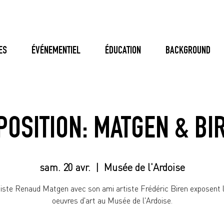
ES
ÉVÉNEMENTIEL
ÉDUCATION
BACKGROUND
POSITION: MATGEN & BI
sam. 20 avr.
  |  
Musée de l'Ardoise
tiste Renaud Matgen avec son ami artiste Frédéric Biren exposent 
oeuvres d'art au Musée de l'Ardoise.