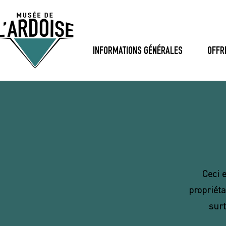
INFORMATIONS GÉNÉRALES
OFFR
Ceci 
propriéta
surt