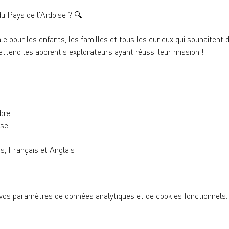
u Pays de l'Ardoise ? 
🔍
ale pour les enfants, les familles et tous les curieux qui souhaitent
tend les apprentis explorateurs ayant réussi leur mission !
bre
ise
, Français et Anglais
vos paramètres de données analytiques et de cookies fonctionnels.