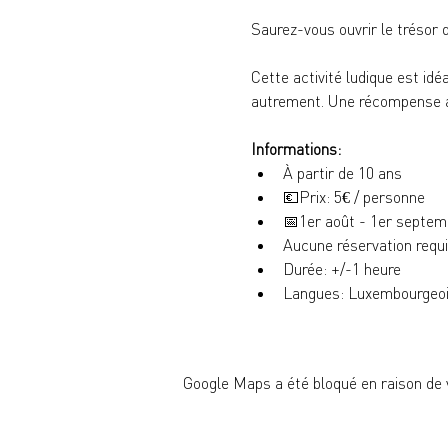
Saurez-vous ouvrir le trésor d
Cette activité ludique est idé
autrement. Une récompense at
Informations:
À partir de 10 ans
💶
Prix: 5€ / personne
📅
1er août - 1er septem
Aucune réservation requ
Durée: +/-1 heure
Langues: Luxembourgeois
Google Maps a été bloqué en raison de 