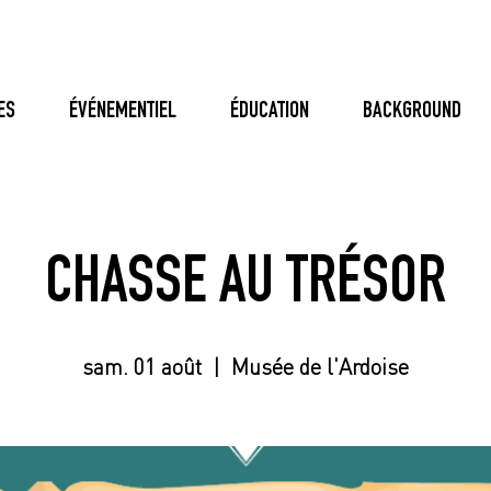
ES
ÉVÉNEMENTIEL
ÉDUCATION
BACKGROUND
CHASSE AU TRÉSOR
sam. 01 août
  |  
Musée de l'Ardoise