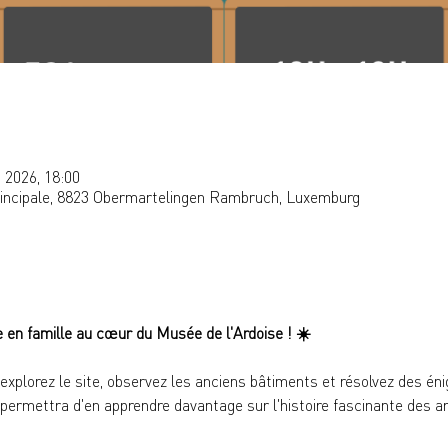
. 2026, 18:00
rincipale, 8823 Obermartelingen Rambruch, Luxemburg
e en famille au cœur du Musée de l'Ardoise ! 
☀️
 explorez le site, observez les anciens bâtiments et résolvez des én
ermettra d'en apprendre davantage sur l'histoire fascinante des ard