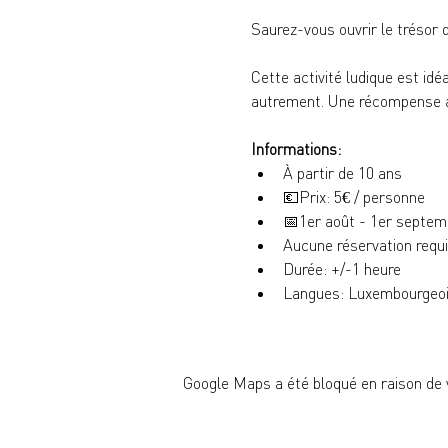
Saurez-vous ouvrir le trésor d
Cette activité ludique est idé
autrement. Une récompense at
Informations:
À partir de 10 ans
💶
Prix: 5€ / personne
📅
1er août - 1er septem
Aucune réservation requ
Durée: +/-1 heure
Langues: Luxembourgeois
Google Maps a été bloqué en raison de 