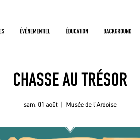
ES
ÉVÉNEMENTIEL
ÉDUCATION
BACKGROUND
CHASSE AU TRÉSOR
sam. 01 août
  |  
Musée de l'Ardoise