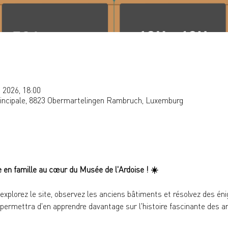
. 2026, 18:00
rincipale, 8823 Obermartelingen Rambruch, Luxemburg
e en famille au cœur du Musée de l'Ardoise ! 
☀️
 explorez le site, observez les anciens bâtiments et résolvez des én
ermettra d'en apprendre davantage sur l'histoire fascinante des ard