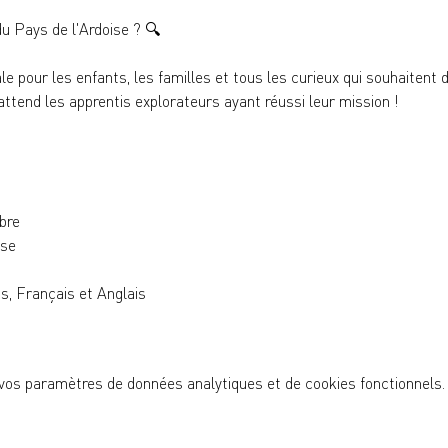
u Pays de l'Ardoise ? 
🔍
ale pour les enfants, les familles et tous les curieux qui souhaitent
tend les apprentis explorateurs ayant réussi leur mission !
bre
ise
, Français et Anglais
vos paramètres de données analytiques et de cookies fonctionnels.