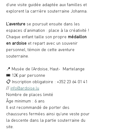
d’une visite guidée adaptée aux familles et 
explorent la carrière souterraine Johanna. 
L’aventure
 se poursuit ensuite dans les 
espaces d’animation : place à la créativité ! 
Chaque enfant taille son propre 
médaillon
en ardoise
 et repart avec un souvenir 
personnel, témoin de cette aventure 
souterraine.
📍 Musée de l’Ardoise, Haut-  Martelange
🎟️ 12€ par personne
📋 Inscription obligatoire : +352 23 64 01 41 
// 
info@ardoise.lu
Nombre de places limité
Âge minimum : 6 ans
Il est recommandé de porter des 
chaussures fermées ainsi qu'une veste pour 
la descente dans la partie souterraine du 
site.