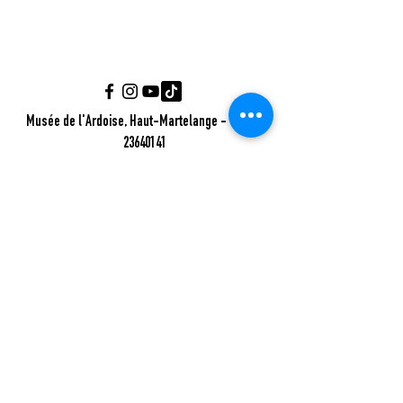
Musée de l'Ardoise, Haut-Martelange - (+352)
23640141