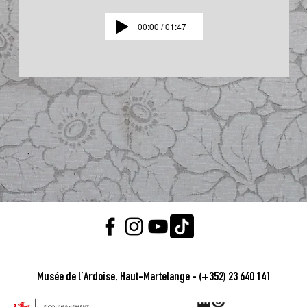
00:00 / 01:47
Musée de l’Ardoise, Haut-Martelange - (+352) 23 640 141