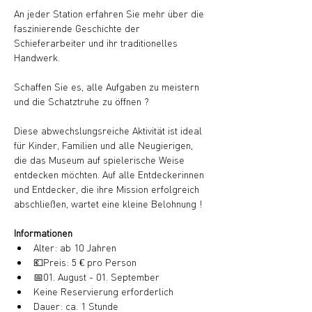
An jeder Station erfahren Sie mehr über die 
faszinierende Geschichte der 
Schieferarbeiter und ihr traditionelles 
Handwerk.
Schaffen Sie es, alle Aufgaben zu meistern 
und die Schatztruhe zu öffnen ?
Diese abwechslungsreiche Aktivität ist ideal 
für Kinder, Familien und alle Neugierigen, 
die das Museum auf spielerische Weise 
entdecken möchten. Auf alle Entdeckerinnen 
und Entdecker, die ihre Mission erfolgreich 
abschließen, wartet eine kleine Belohnung !
Informationen
Alter: ab 10 Jahren
💶Preis: 5 € pro Person
📅01. August - 01. September
Keine Reservierung erforderlich
Dauer: ca. 1 Stunde