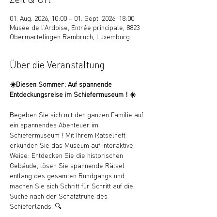
01. Aug. 2026, 10:00 – 01. Sept. 2026, 18:00
Musée de l'Ardoise, Entrée principale, 8823
Obermartelingen Rambruch, Luxemburg
Über die Veranstaltung
☀️Diesen Sommer: Auf spannende 
Entdeckungsreise im Schiefermuseum ! ☀️
Begeben Sie sich mit der ganzen Familie auf 
ein spannendes Abenteuer im 
Schiefermuseum ! Mit Ihrem Rätselheft 
erkunden Sie das Museum auf interaktive 
Weise: Entdecken Sie die historischen 
Gebäude, lösen Sie spannende Rätsel 
entlang des gesamten Rundgangs und 
machen Sie sich Schritt für Schritt auf die 
Suche nach der Schatztruhe des 
Schieferlands. 🔍