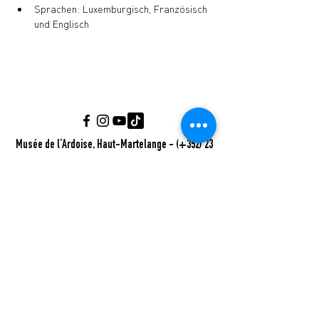
Sprachen: Luxemburgisch, Französisch 
und Englisch
Musée de l’Ardoise, Haut-Martelange - (+352) 23
640 141