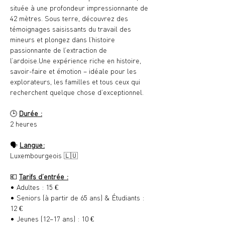
située à une profondeur impressionnante de 
42 mètres. Sous terre, découvrez des 
témoignages saisissants du travail des 
mineurs et plongez dans l’histoire 
passionnante de l’extraction de 
l’ardoise.Une expérience riche en histoire, 
savoir-faire et émotion – idéale pour les 
explorateurs, les familles et tous ceux qui 
recherchent quelque chose d’exceptionnel.
🕒 
Durée :
2 heures
🗣️ 
Langue:
Luxembourgeois 🇱🇺
💶 
Tarifs d’entrée :
• Adultes : 15 €
• Seniors (à partir de 65 ans) & Étudiants : 
12 €
• Jeunes (12–17 ans) : 10 €