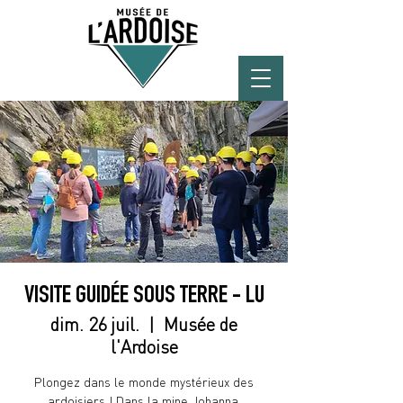
VISITE GUIDÉE SOUS TERRE - LU
dim. 26 juil.
  |  
Musée de
l'Ardoise
Plongez dans le monde mystérieux des
ardoisiers ! Dans la mine Johanna,