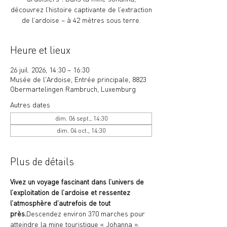
découvrez l’histoire captivante de l’extraction
de l’ardoise – à 42 mètres sous terre.
Heure et lieux
26 juil. 2026, 14:30 – 16:30
Musée de l'Ardoise, Entrée principale, 8823
Obermartelingen Rambruch, Luxemburg
Autres dates
dim. 06 sept., 14:30
dim. 04 oct., 14:30
Plus de détails
Vivez un voyage fascinant dans l’univers de 
l’exploitation de l’ardoise et ressentez 
l’atmosphère d’autrefois de tout 
près.
Descendez environ 370 marches pour 
atteindre la mine touristique « Johanna », 