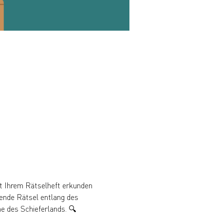
t Ihrem Rätselheft erkunden 
ende Rätsel entlang des 
e des Schieferlands. 🔍