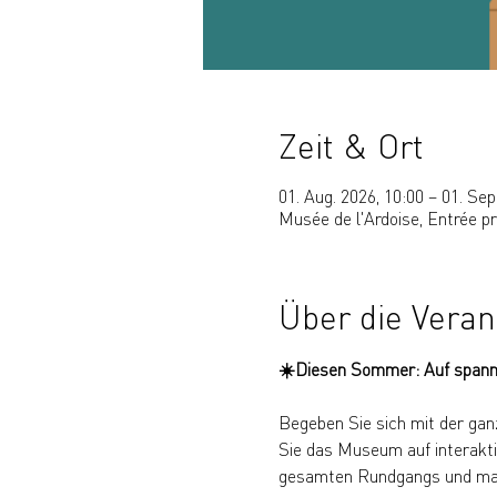
Zeit & Ort
01. Aug. 2026, 10:00 – 01. Sep
Musée de l'Ardoise, Entrée p
Über die Veran
☀️Diesen Sommer: Auf spann
Begeben Sie sich mit der gan
Sie das Museum auf interakti
gesamten Rundgangs und mache