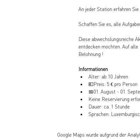
An jeder Station erfahren Sie
Schaffen Sie es, alle Aufgabe
Diese abwechslungsreiche Akti
entdecken möchten. Auf alle E
Belohnung !
Informationen
Alter: ab 10 Jahren
💶Preis: 5 € pro Person
📅01. August - 01. Sept
Keine Reservierung erfor
Dauer: ca. 1 Stunde
Sprachen: Luxemburgisch
Google Maps wurde aufgrund der Analyti