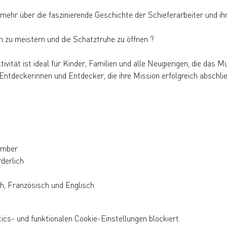
 mehr über die faszinierende Geschichte der Schieferarbeiter und ih
n zu meistern und die Schatztruhe zu öffnen ?
vität ist ideal für Kinder, Familien und alle Neugierigen, die das 
ntdeckerinnen und Entdecker, die ihre Mission erfolgreich abschließ
ember
derlich
, Französisch und Englisch
cs- und funktionalen Cookie-Einstellungen blockiert.