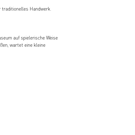
r traditionelles Handwerk.
Museum auf spielerische Weise 
en, wartet eine kleine 