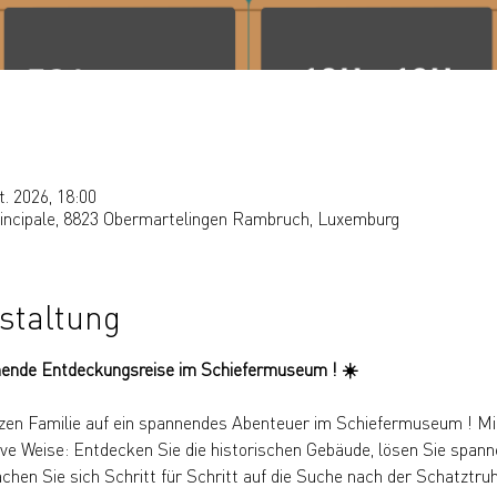
t. 2026, 18:00
rincipale, 8823 Obermartelingen Rambruch, Luxemburg
staltung
ende Entdeckungsreise im Schiefermuseum ! ☀️
zen Familie auf ein spannendes Abenteuer im Schiefermuseum ! Mi
ve Weise: Entdecken Sie die historischen Gebäude, lösen Sie spann
n Sie sich Schritt für Schritt auf die Suche nach der Schatztruh