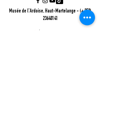
Musée de l'Ardoise, Haut-Martelange - (+352)
23640141