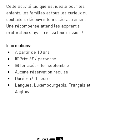
Cette activité ludique est idéale pour les 
enfants, les familles et tous les curieux qui 
souhaitent découvrir le musée autrement. 
Une récompense attend les apprentis 
explorateurs ayant réussi leur mission !
Informations:
À partir de 10 ans
💶
Prix: 5€ / personne
📅
1er août - 1er septembre
Aucune réservation requise
Durée: +/-1 heure
Langues: Luxembourgeois, Français et 
Anglais