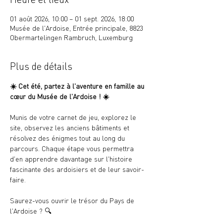
01 août 2026, 10:00 – 01 sept. 2026, 18:00
Musée de l'Ardoise, Entrée principale, 8823
Obermartelingen Rambruch, Luxemburg
Plus de détails
☀️ 
Cet été, partez à l'aventure en famille au 
cœur du Musée de l'Ardoise ! 
☀️
Munis de votre carnet de jeu, explorez le 
site, observez les anciens bâtiments et 
résolvez des énigmes tout au long du 
parcours. Chaque étape vous permettra 
d'en apprendre davantage sur l'histoire 
fascinante des ardoisiers et de leur savoir-
faire.
Saurez-vous ouvrir le trésor du Pays de 
l'Ardoise ? 
🔍