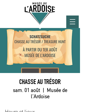
CHASSE AU TRÉSOR
sam. 01 août
  |  
Musée de
l'Ardoise
Heure et lieux